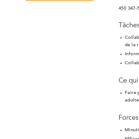
450 347-
Tâches
Collab
de la 
Inform
Collab
Ce qui
Faire 
adulte
Forces
Minut