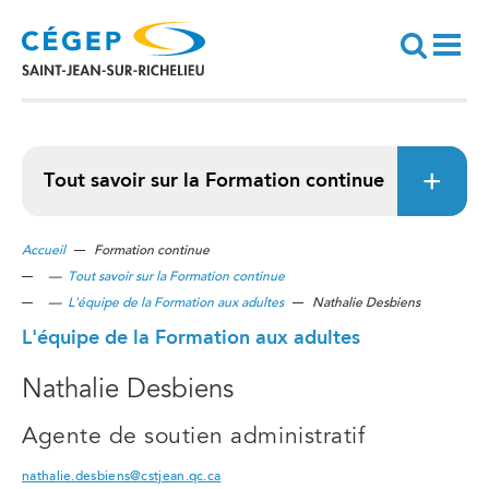
Aller
au
contenu
principal
Recherche
Tout savoir sur la Formation continue
Accueil
Formation continue
—
Tout savoir sur la Formation continue
—
L'équipe de la Formation aux adultes
Nathalie Desbiens
L'équipe de la Formation aux adultes
Nathalie Desbiens
Agente de soutien administratif
nathalie.desbiens@cstjean.qc.ca