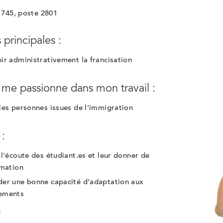
1745, poste 2801
 principales :
ir administrativement la francisation
 me passionne dans mon travail :
les personnes issues de l'immigration
 :
 l'écoute des étudiant.es et leur donner de
rmation
er une bonne capacité d’adaptation aux
ements
: