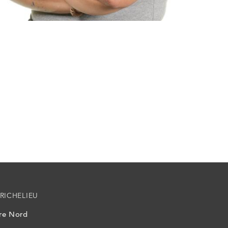
RICHELIEU
ire Nord