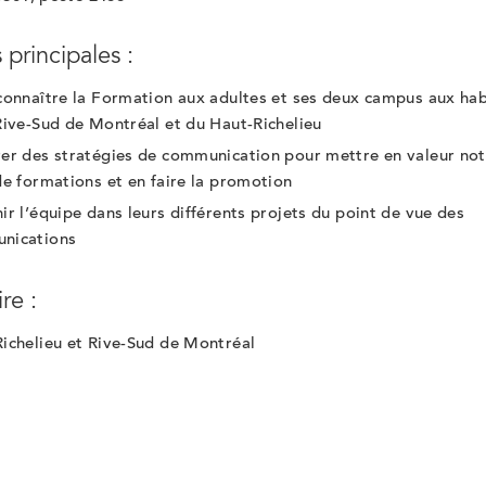
 principales :
connaître la Formation aux adultes et ses deux campus aux hab
Rive-Sud de Montréal et du Haut-Richelieu
er des stratégies de communication pour mettre en valeur not
de formations et en faire la promotion
ir l’équipe dans leurs différents projets du point de vue des
nications
ire :
ichelieu et Rive-Sud de Montréal