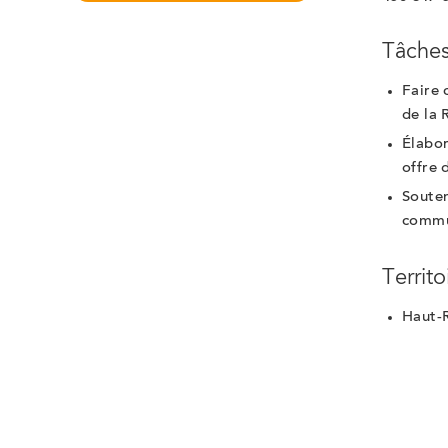
Tâches
Faire 
de la 
Élabor
offre 
Souten
commu
Territo
Haut-R