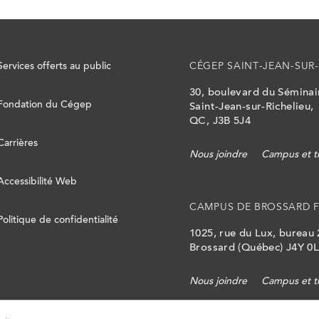
Services offerts au public
CÉGEP SAINT-JEAN-SUR-
30, boulevard du Sémina
Fondation du Cégep
Saint-Jean-sur-Richelieu,
QC, J3B 5J4
Carrières
Nous joindre
Campus et t
Accessibilité Web
CAMPUS DE BROSSARD 
Politique de confidentialité
1025, rue du Lux, bureau
Brossard (Québec) J4Y 0
Nous joindre
Campus et t