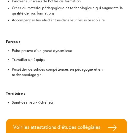
Innover au niveau de l’offre de formation
Créer du matériel pédagogique et technologique qui augmente la
qualité de nos formations
Accompagner les étudiant.es dans leur réussite scolaire
Forces :
Faire preuve d’un grand dynamisme
Travailler en équipe
Posséder de solides compétences en pédagogie et en
technopédagogie
Territoire :
Saint-Jean-sur-Richelieu
Voir les attestations d'études collégiales