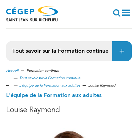
Aller
au
contenu
principal
Recherche
Tout savoir sur la Formation continue
Accueil
Formation continue
—
Tout savoir sur la Formation continue
—
L'équipe de la Formation aux adultes
Louise Raymond
L'équipe de la Formation aux adultes
Louise Raymond