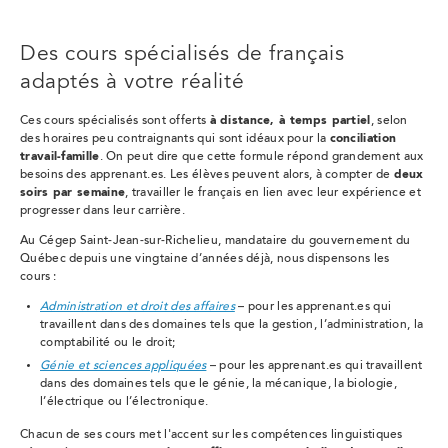
Des cours spécialisés de français
adaptés à votre réalité
Ces cours spécialisés sont offerts
à distance, à temps partiel
, selon
des horaires peu contraignants qui sont idéaux pour la
conciliation
travail-famille
. On peut dire que cette formule répond grandement aux
besoins des apprenant.es. Les élèves peuvent alors, à compter de
deux
soirs par semaine
, travailler le français en lien avec leur expérience et
progresser dans leur carrière.
Au Cégep Saint-Jean-sur-Richelieu, mandataire du gouvernement du
Québec depuis une vingtaine d’années déjà, nous dispensons les
cours :
Administration et droit des affaires
– pour les apprenant.es qui
travaillent dans des domaines tels que la gestion, l’administration, la
comptabilité ou le droit;
Génie et sciences appliquées
– pour les apprenant.es qui travaillent
dans des domaines tels que le génie, la mécanique, la biologie,
l’électrique ou l’électronique.
Chacun de ses cours met l'accent sur les compétences linguistiques