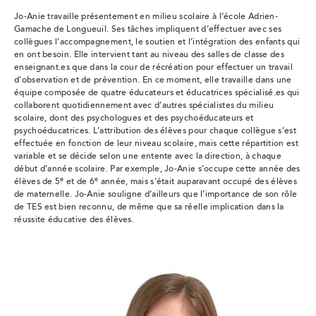
Jo-Anie travaille présentement en milieu scolaire à l’école Adrien-
Gamache de Longueuil. Ses tâches impliquent d’effectuer avec ses
collègues l’accompagnement, le soutien et l’intégration des enfants qui
en ont besoin. Elle intervient tant au niveau des salles de classe des
enseignant.es que dans la cour de récréation pour effectuer un travail
d’observation et de prévention. En ce moment, elle travaille dans une
équipe composée de quatre éducateurs et éducatrices spécialisé.es qui
collaborent quotidiennement avec d’autres spécialistes du milieu
scolaire, dont des psychologues et des psychoéducateurs et
psychoéducatrices. L’attribution des élèves pour chaque collègue s’est
effectuée en fonction de leur niveau scolaire, mais cette répartition est
variable et se décide selon une entente avec la direction, à chaque
début d’année scolaire. Par exemple, Jo-Anie s’occupe cette année des
e
e
élèves de 5
et de 6
année, mais s’était auparavant occupé des élèves
de maternelle. Jo-Anie souligne d’ailleurs que l’importance de son rôle
de TES est bien reconnu, de même que sa réelle implication dans la
réussite éducative des élèves.