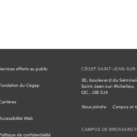
Services offerts au public
CÉGEP SAINT-JEAN-SUR-
30, boulevard du Sémina
Fondation du Cégep
Saint-Jean-sur-Richelieu,
QC, J3B 5J4
Carrières
Nous joindre
Campus et t
Accessibilité Web
CAMPUS DE BROSSARD 
Politique de confidentialité