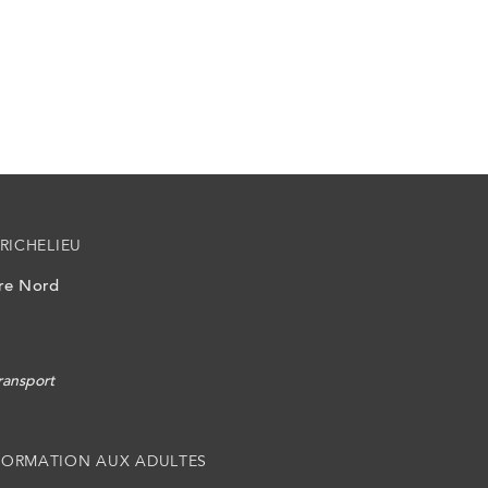
RICHELIEU
ire Nord
ransport
FORMATION AUX ADULTES