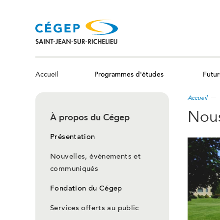
Aller
au
contenu
principal
Programmes d'études
Futur
Accueil
Accueil
Nous
À propos du Cégep
Présentation
Nouvelles, événements et
communiqués
Fondation du Cégep
Services offerts au public