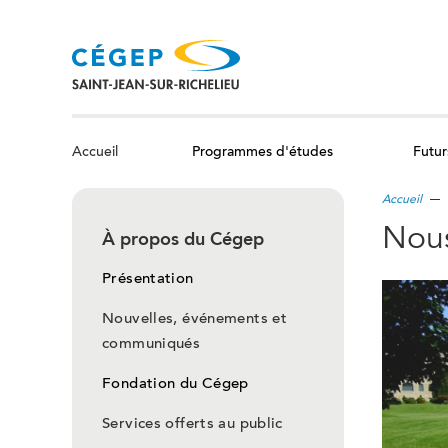
Aller
au
contenu
principal
Programmes d'études
Futur
Accueil
Accueil
Nous
À propos du Cégep
Présentation
Nouvelles, événements et
communiqués
Fondation du Cégep
Services offerts au public