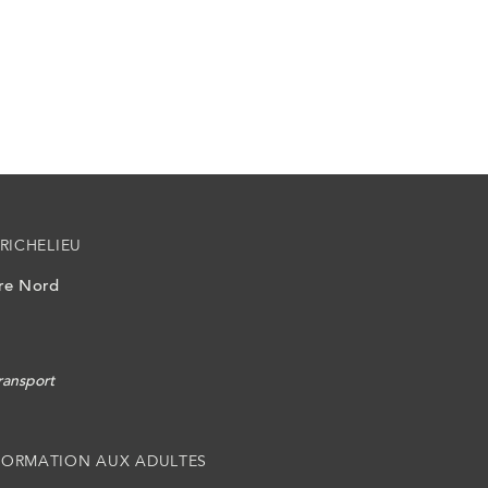
RICHELIEU
ire Nord
ransport
FORMATION AUX ADULTES