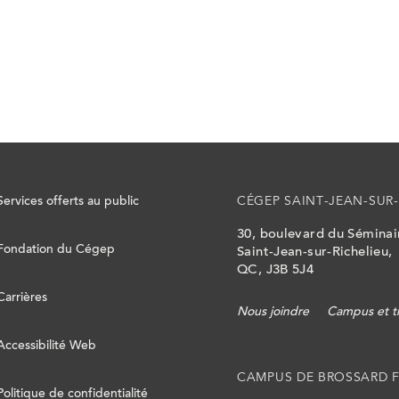
Services offerts au public
CÉGEP SAINT-JEAN-SUR-
30, boulevard du Sémina
Fondation du Cégep
Saint-Jean-sur-Richelieu,
QC, J3B 5J4
Carrières
Nous joindre
Campus et t
Accessibilité Web
CAMPUS DE BROSSARD 
Politique de confidentialité