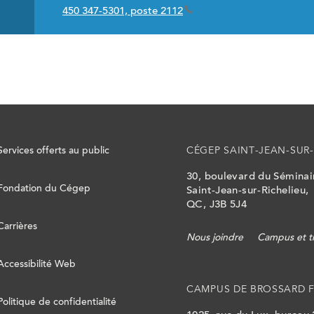
450 347-5301, poste 2112
Services offerts au public
CÉGEP SAINT-JEAN-SUR-
30, boulevard du Sémina
Fondation du Cégep
Saint-Jean-sur-Richelieu,
QC, J3B 5J4
Carrières
Nous joindre
Campus et t
Accessibilité Web
CAMPUS DE BROSSARD 
Politique de confidentialité