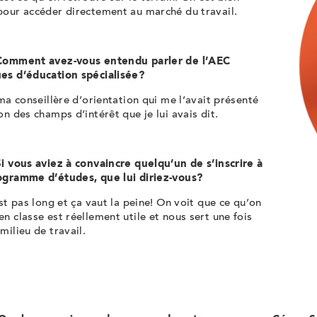
pour accéder directement au marché du travail.
Comment avez-vous entendu parler de l’AEC
es d’éducation spécialisée?
 ma conseillère d’orientation qui me l’avait présenté
on des champs d’intérêt que je lui avais dit.
i vous aviez à convaincre quelqu’un de s’inscrire à
ogramme d’études, que lui diriez-vous?
est pas long et ça vaut la peine! On voit que ce qu’on
n classe est réellement utile et nous sert une fois
milieu de travail.