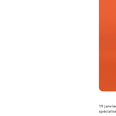
19 janvie
spécialis