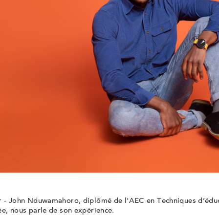
r -
John
Nduwamahoro
, diplômé de l'AEC en Techniques d’édu
ée, nous parle de son expérience.