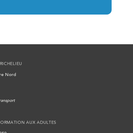
RICHELIEU
ire Nord
ransport
FORMATION AUX ADULTES