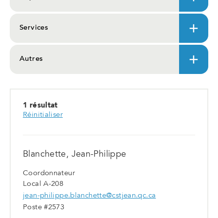
Services
Autres
1 résultat
Réinitialiser
Blanchette, Jean-Philippe
Coordonnateur
Local A-208
jean-philippe.blanchette@cstjean.qc.ca
Poste #2573