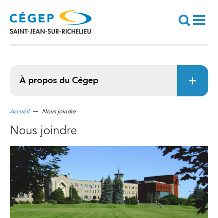
Aller
au
contenu
principal
Recherche
À propos du Cégep
Accueil
Nous joindre
Nous joindre