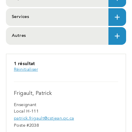
Services
Autres
1 résultat
Réinitialiser
Frigault, Patrick
Enseignant
Local H-111
patrick.frigault@cstjean.qc.ca
Poste #2038