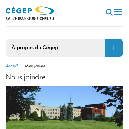
Aller
au
contenu
principal
Recherche
À propos du Cégep
Accueil
Nous joindre
Nous joindre