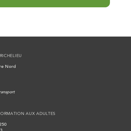
RICHELIEU
ire Nord
ransport
FORMATION AUX ADULTES
 250
L3