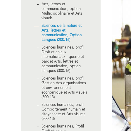
Arts, lettres et
communication, option
Multidisciplinaire et Arts
visuels
Sciences de la nature et
Arts, lettres et
communication, Option
Langues (200.16)
Sciences humaines, profil
Droit et enjeux
internationaux : guerre et
paix et Arts, lettres et
communication, option
Langues (300.16)
Sciences humaines, profil
Gestion des organisations
et environnement
économique et Arts visuels
(300.13)
Sciences humaines, profil
Comportement humain et
citoyenneté et Arts visuels
(300.13)
Sciences humaines, Profil