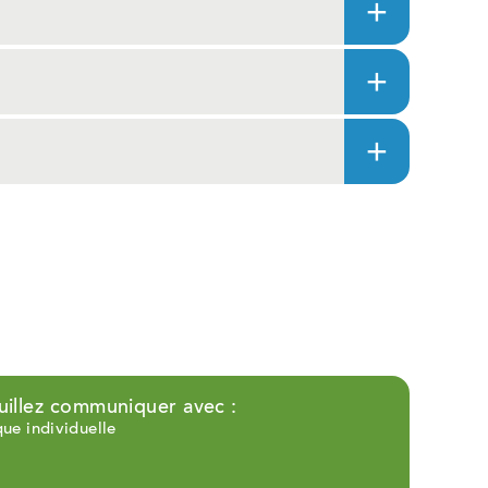
uillez communiquer avec :
ue individuelle