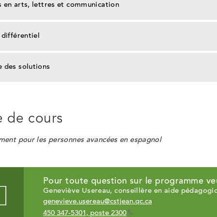
 en arts, lettres et communication
 différentiel
 des solutions
e de cours
ent pour les personnes avancées en espagnol
Pour toute question sur le programme ve
Geneviève Usereau, conseillère en aide pédagogiq
genevieve.usereau@cstjean.qc.ca
450 347-5301, poste 2300