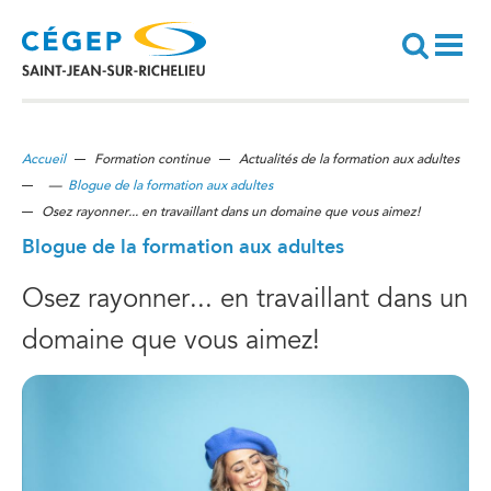
Aller
au
contenu
principal
Recherche
Accueil
Formation continue
Actualités de la formation aux adultes
—
Blogue de la formation aux adultes
Osez rayonner... en travaillant dans un domaine que vous aimez!
Blogue de la formation aux adultes
Osez rayonner... en travaillant dans un
domaine que vous aimez!